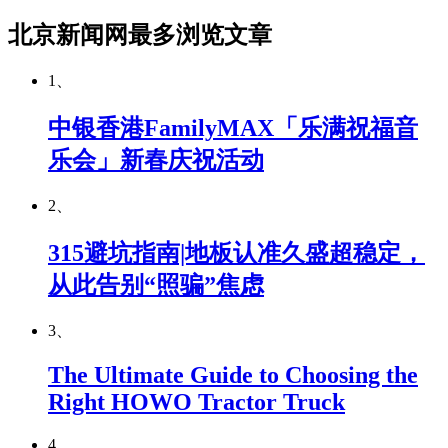
北京新闻网最多浏览文章
1、
中银香港FamilyMAX「乐满祝福音
乐会」新春庆祝活动
2、
315避坑指南|地板认准久盛超稳定，
从此告别“照骗”焦虑
3、
The Ultimate Guide to Choosing the
Right HOWO Tractor Truck
4、