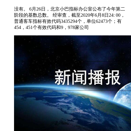
没有。 6月26日，北京小巴指标办公室公布了今年第二
阶段的基数总数。 经审查，截至2020年6月8日24: 00，
普通客车指标有效代码3435294个，单位62473个；有
454，451个有效代码和9，978家公司