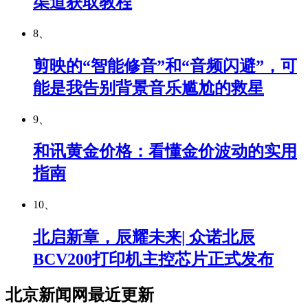
渠道获取教程
8、
剪映的“智能修音”和“音频闪避”，可
能是我告别背景音乐尴尬的救星
9、
和讯黄金价格：看懂金价波动的实用
指南
10、
北启新章，辰耀未来| 众诺北辰
BCV200打印机主控芯片正式发布
北京新闻网最近更新