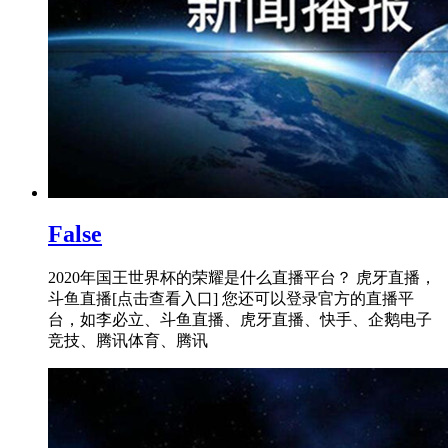
False
2020年国王世界杯的荣耀是什么直播平台？ 虎牙直播，
斗鱼直播[点击查看入口] 您还可以登录官方的直播平
台，如李必立、斗鱼直播、虎牙直播、快手、企鹅电子
竞技、腾讯体育、腾讯