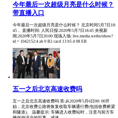
今年最后一次超级月亮是什么时候？
带直播入口
今年最后一次超级月亮是什么时候？ 北京时间5月7日18:
45， 直播时间: 人民日报:2020年5月7日18:45 央视新
闻:2020年5月7日20:00 现场入场: live.media.weibo/show?
id = 1042152:4 ab 0 B2 cacd 13 b5 d 08 EB
五一之后北京高速收费吗
五一之后北京高速收费吗 答:从2020年5月6日00: 00开
始，北京收费公路将恢复收取车辆通行费(包括收费桥梁
和隧道)。 温馨提示: 车辆进入收费站时，注意与前方车
辆保持适当的距离，减速