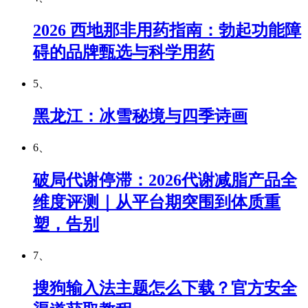
2026 西地那非用药指南：勃起功能障
碍的品牌甄选与科学用药
5、
黑龙江：冰雪秘境与四季诗画
6、
破局代谢停滞：2026代谢减脂产品全
维度评测｜从平台期突围到体质重
塑，告别
7、
搜狗输入法主题怎么下载？官方安全