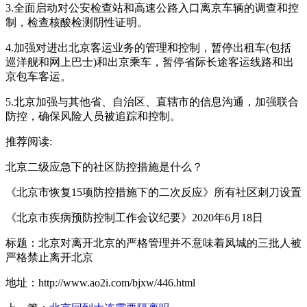
3.全面启动对公安检查站和高速公路入口离京车辆的调查和控
制，检查核酸检测阴性证明。
4.加强对进出北京客运业务的管理和控制，暂停出租车(包括
巡洋舰和网上巴士)和出京乘车，暂停省际长途客运线路和出
京包车客运。
5.北京加强与其他省、自治区、直辖市的信息沟通，加强联合
防控，确保风险人员被追踪和控制。
推荐阅读:
北京二级应急下的社区防控措施是什么？
《北京市恢复15项防控措施下的二次反应》所有社区刺刀设置
《北京市疾病预防控制工作会议纪要》2020年6月18日
标题：北京对离开北京的严格管理并不意味着凤城的三批人被
严格禁止离开北京
地址：http://www.ao2i.com/bjxw/446.html