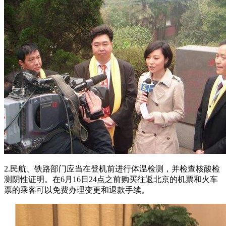
2.民航、铁路部门应当在登机前进行体温检测，并检查核酸检
测阴性证明。在6月16日24点之前购买往返北京的机票和火车
票的乘客可以免费办理变更和退款手续。