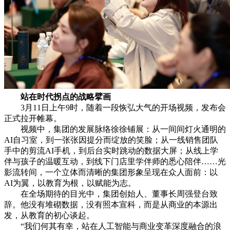
站在时代拐点的战略擘画
3月11日上午9时，随着一段恢弘大气的开场视频，发布会
正式拉开帷幕。
视频中，集团的发展脉络徐徐铺展：从一间间灯火通明的
AI自习室，到一张张因提分而绽放的笑脸；从一线销售团队
手中的剪流AI手机，到后台实时跳动的数据大屏；从线上学
伴与孩子的温暖互动，到线下门店里学伴师的悉心陪伴……光
影流转间，一个立体而清晰的集团形象呈现在众人面前：以
AI为翼，以教育为根，以赋能为志。
在全场期待的目光中，集团创始人、董事长周强登台致
辞。他没有堆砌数据，没有照本宣科，而是从商业的本源出
发，从教育的初心谈起。
“我们何其有幸，站在人工智能与商业变革深度融合的浪