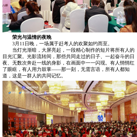
荣光与温情的夜晚
3月11日晚，一场属于赶考人的欢聚如约而至。
当灯光渐暗，大屏亮起，一段精心制作的短片将所有人的
目光汇聚。光影流转间，那些共同走过的日子、一起奋斗的日
夜、无数次奔赴一线的身影，在画面中一一闪现。有人悄悄红
了眼眶，有人用力鼓掌——那一刻，无需言语，所有人都知
道，这是一群人的共同记忆。