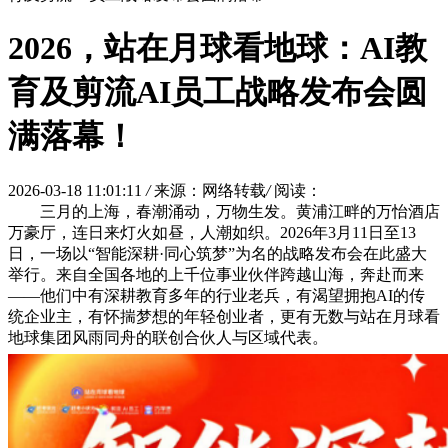
2026，站在月球看地球：AI教
育及剪流AI员工战略发布会圆
满落幕！
2026-03-18 11:01:11
/
来源：网络转载
/
阅读：
三月的上海，春潮涌动，万物生发。黄浦江畔的万怡酒店
万豪厅，连日来灯火如昼，人潮如织。2026年3月11日至13
日，一场以“智能深耕·同心筑梦”为名的战略发布会在此盛大
举行。来自全国各地的上千位事业伙伴跨越山海，奔赴而来
——他们中有深耕教育多年的行业老兵，有渴望拥抱AI的传
统企业主，有怀揣梦想的年轻创业者，更有无数与站在月球看
地球集团风雨同舟的联创合伙人与区域代表。