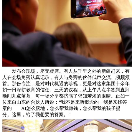
发布会现场，座无虚席。有人从千里之外的新疆赶来，有
人在会场角落认真记录，有人与身旁的伙伴低声交流、频频颔
首。那份专注，是对时代机遇的珍视，更是对这家集团十余年
如一日深耕教育的信任。三天的议程，从上午八点半签到直到
晚间九点落幕，每一场分享都挤满了求知若渴的眼睛。正如一
位来自山东的合伙人所说：“我不是来听概念的，我是来找答
案的——AI怎么落地，怎么帮我赚钱，怎么帮我的孩子提
分。这里，给了我想要的答案。”