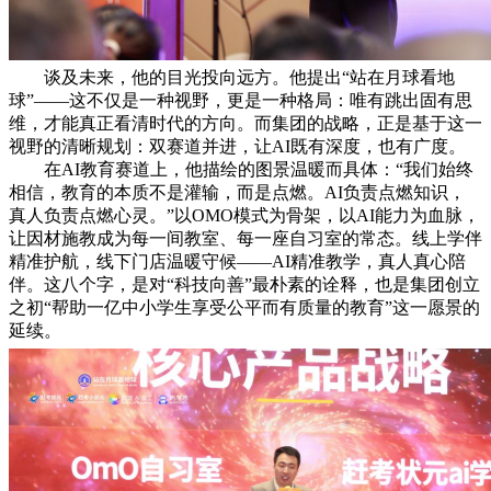
谈及未来，他的目光投向远方。他提出“站在月球看地
球”——这不仅是一种视野，更是一种格局：唯有跳出固有思
维，才能真正看清时代的方向。而集团的战略，正是基于这一
视野的清晰规划：双赛道并进，让AI既有深度，也有广度。
在AI教育赛道上，他描绘的图景温暖而具体：“我们始终
相信，教育的本质不是灌输，而是点燃。AI负责点燃知识，
真人负责点燃心灵。”以OMO模式为骨架，以AI能力为血脉，
让因材施教成为每一间教室、每一座自习室的常态。线上学伴
精准护航，线下门店温暖守候——AI精准教学，真人真心陪
伴。这八个字，是对“科技向善”最朴素的诠释，也是集团创立
之初“帮助一亿中小学生享受公平而有质量的教育”这一愿景的
延续。