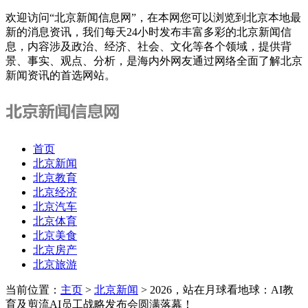
欢迎访问“北京新闻信息网”，在本网您可以浏览到北京本地最
新的消息资讯，我们每天24小时发布丰富多彩的北京新闻信
息，内容涉及政治、经济、社会、文化等各个领域，提供背
景、事实、观点、分析，是海内外网友通过网络全面了解北京
新闻资讯的首选网站。
首页
北京新闻
北京教育
北京经济
北京汽车
北京体育
北京美食
北京房产
北京旅游
当前位置：
主页
>
北京新闻
> 2026，站在月球看地球：AI教
育及剪流AI员工战略发布会圆满落幕！