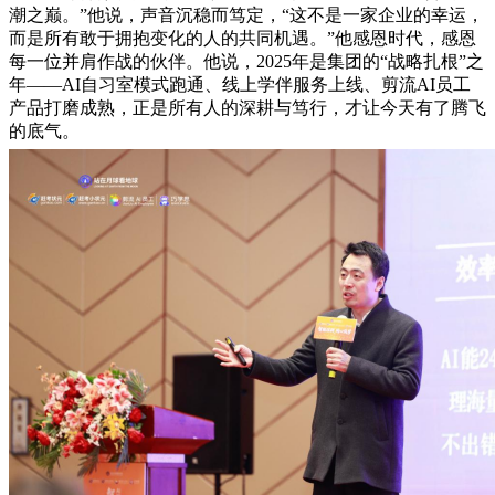
潮之巅。”他说，声音沉稳而笃定，“这不是一家企业的幸运，
而是所有敢于拥抱变化的人的共同机遇。”他感恩时代，感恩
每一位并肩作战的伙伴。他说，2025年是集团的“战略扎根”之
年——AI自习室模式跑通、线上学伴服务上线、剪流AI员工
产品打磨成熟，正是所有人的深耕与笃行，才让今天有了腾飞
的底气。