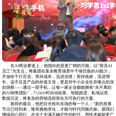
在AI商业赛道上，他指向的是更广阔的可能。以“剪流AI
员工”为支点，将集团在复杂教育场景中千锤百炼的AI能力，
开放给千行百业。剪掉成本，流进业绩；剪掉低效，流进增
长。这不仅是产品的价值主张，更是对中小企业生存痛点的深
刻洞察——通过一部手机，让每一家企业都能拥有“永不离职
的AI销售团队”，7×24小时自动拓客、智能跟进、私域运营、
数据沉淀，将复杂的营销流程简化为可执行的方案。
致辞的最后，他把目光投向在场的每一个人：“新的发展
节点已经到来，唯有拥抱变化，才能与时代同频共振。愿我们
继续同心同行，在这个充满不确定性的时代，用技术赋能更广